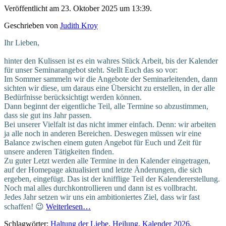
Veröffentlicht am 23. Oktober 2025 um 13:39.
Geschrieben von
Judith Kroy
Ihr Lieben,
hinter den Kulissen ist es ein wahres Stück Arbeit, bis der Kalender
für unser Seminarangebot steht. Stellt Euch das so vor:
Im Sommer sammeln wir die Angebote der Seminarleitenden, dann
sichten wir diese, um daraus eine Übersicht zu erstellen, in der alle
Bedürfnisse berücksichtigt werden können.
Dann beginnt der eigentliche Teil, alle Termine so abzustimmen,
dass sie gut ins Jahr passen.
Bei unserer Vielfalt ist das nicht immer einfach. Denn: wir arbeiten
ja alle noch in anderen Bereichen. Deswegen müssen wir eine
Balance zwischen einem guten Angebot für Euch und Zeit für
unsere anderen Tätigkeiten finden.
Zu guter Letzt werden alle Termine in den Kalender eingetragen,
auf der Homepage aktualisiert und letzte Änderungen, die sich
ergeben, eingefügt. Das ist der knifflige Teil der Kalendererstellung.
Noch mal alles durchkontrollieren und dann ist es vollbracht.
Jedes Jahr setzen wir uns ein ambitioniertes Ziel, dass wir fast
schaffen! 😉
Weiterlesen…
Schlagwörter:
Haltung der Liebe
,
Heilung
,
Kalender 2026
,