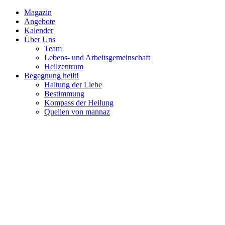
Magazin
Angebote
Kalender
Über Uns
Team
Lebens- und Arbeitsgemeinschaft
Heilzentrum
Begegnung heilt!
Haltung der Liebe
Bestimmung
Kompass der Heilung
Quellen von mannaz
Mannaz
Seminare