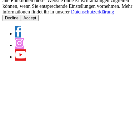
alle Funktionen dieser Website ohne Einschränkungen zugreifen
können, wenn Sie entsprechende Einstellungen vornehmen. Mehr
informationen findet ihr in unserer
Datenschutzerklärung
Decline
Accept