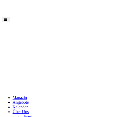
Hauptmenü
Mannaz
Seminare
Magazin
Angebote
Kalender
Über Uns
Team