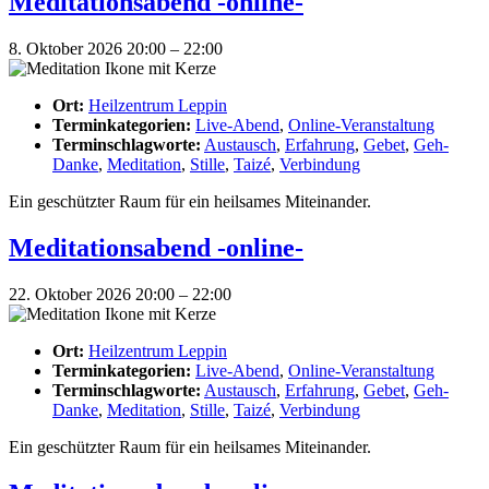
Meditationsabend -online-
8. Oktober 2026 20:00
–
22:00
Ort:
Heilzentrum Leppin
Terminkategorien:
Live-Abend
,
Online-Veranstaltung
Terminschlagworte:
Austausch
,
Erfahrung
,
Gebet
,
Geh-
Danke
,
Meditation
,
Stille
,
Taizé
,
Verbindung
Ein geschützter Raum für ein heilsames Miteinander.
Meditationsabend -online-
22. Oktober 2026 20:00
–
22:00
Ort:
Heilzentrum Leppin
Terminkategorien:
Live-Abend
,
Online-Veranstaltung
Terminschlagworte:
Austausch
,
Erfahrung
,
Gebet
,
Geh-
Danke
,
Meditation
,
Stille
,
Taizé
,
Verbindung
Ein geschützter Raum für ein heilsames Miteinander.