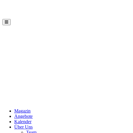
Hauptmenü
Mannaz
Seminare
Magazin
Angebote
Kalender
Über Uns
Team