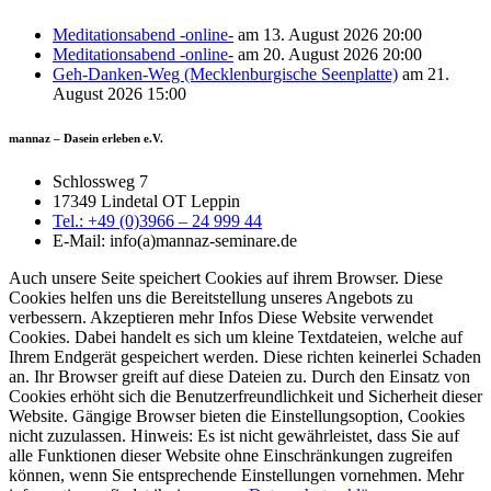
Meditationsabend -online-
am 13. August 2026 20:00
Meditationsabend -online-
am 20. August 2026 20:00
Geh-Danken-Weg (Mecklenburgische Seenplatte)
am 21.
August 2026 15:00
mannaz – Dasein erleben e.V.
Schlossweg 7
17349 Lindetal OT Leppin
Tel.: +49 (0)3966 – 24 999 44
E-Mail: info(a)mannaz-seminare.de
Auch unsere Seite speichert Cookies auf ihrem Browser. Diese
Cookies helfen uns die Bereitstellung unseres Angebots zu
verbessern. Akzeptieren mehr Infos Diese Website verwendet
Cookies. Dabei handelt es sich um kleine Textdateien, welche auf
Ihrem Endgerät gespeichert werden. Diese richten keinerlei Schaden
an. Ihr Browser greift auf diese Dateien zu. Durch den Einsatz von
Cookies erhöht sich die Benutzerfreundlichkeit und Sicherheit dieser
Website. Gängige Browser bieten die Einstellungsoption, Cookies
nicht zuzulassen. Hinweis: Es ist nicht gewährleistet, dass Sie auf
alle Funktionen dieser Website ohne Einschränkungen zugreifen
können, wenn Sie entsprechende Einstellungen vornehmen. Mehr