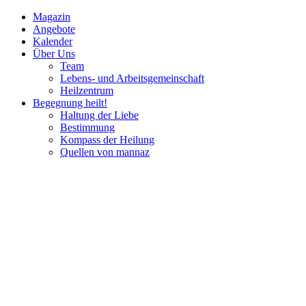
Magazin
Angebote
Kalender
Über Uns
Team
Lebens- und Arbeitsgemeinschaft
Heilzentrum
Begegnung heilt!
Haltung der Liebe
Bestimmung
Kompass der Heilung
Quellen von mannaz
Mannaz
Seminare