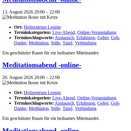
13. August 2026 20:00
–
22:00
Ort:
Heilzentrum Leppin
Terminkategorien:
Live-Abend
,
Online-Veranstaltung
Terminschlagworte:
Austausch
,
Erfahrung
,
Gebet
,
Geh-
Danke
,
Meditation
,
Stille
,
Taizé
,
Verbindung
Ein geschützter Raum für ein heilsames Miteinander.
Meditationsabend -online-
20. August 2026 20:00
–
22:00
Ort:
Heilzentrum Leppin
Terminkategorien:
Live-Abend
,
Online-Veranstaltung
Terminschlagworte:
Austausch
,
Erfahrung
,
Gebet
,
Geh-
Danke
,
Meditation
,
Stille
,
Taizé
,
Verbindung
Ein geschützter Raum für ein heilsames Miteinander.
Meditationsabend -online-