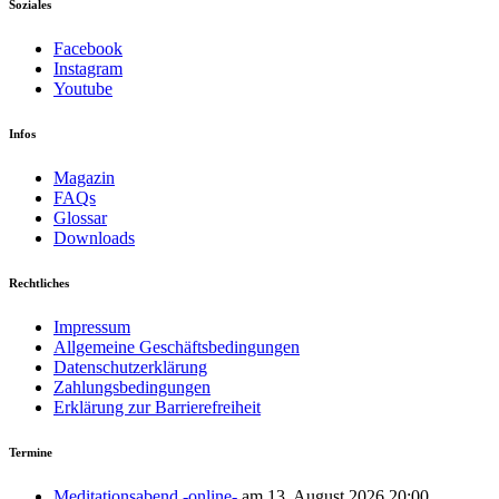
Soziales
Facebook
Instagram
Youtube
Infos
Magazin
FAQs
Glossar
Downloads
Rechtliches
Impressum
Allgemeine Geschäftsbedingungen
Datenschutzerklärung
Zahlungsbedingungen
Erklärung zur Barrierefreiheit
Termine
Meditationsabend -online-
am 13. August 2026 20:00