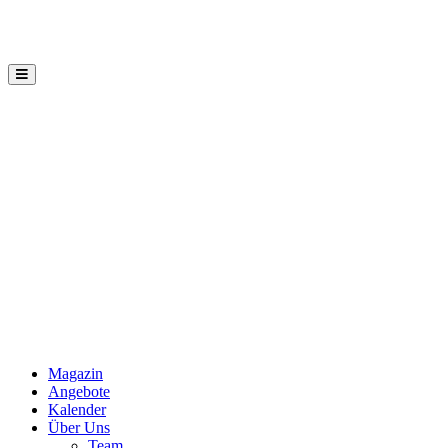
Hauptmenü
Mannaz
Seminare
Magazin
Angebote
Kalender
Über Uns
Team