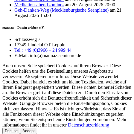
Meditationsabend -online-
am 20. August 2026 20:00
Geh-Danken-Weg (Mecklenburgische Seenplatte)
am 21.
August 2026 15:00
mannaz – Dasein erleben e.V.
Schlossweg 7
17349 Lindetal OT Leppin
Tel.: +49 (0)3966 – 24 999 44
E-Mail: info(a)mannaz-seminare.de
Auch unsere Seite speichert Cookies auf ihrem Browser. Diese
Cookies helfen uns die Bereitstellung unseres Angebots zu
verbessern. Akzeptieren mehr Infos Diese Website verwendet
Cookies. Dabei handelt es sich um kleine Textdateien, welche auf
Ihrem Endgerät gespeichert werden. Diese richten keinerlei Schaden
an. Ihr Browser greift auf diese Dateien zu. Durch den Einsatz von
Cookies erhöht sich die Benutzerfreundlichkeit und Sicherheit dieser
Website. Gängige Browser bieten die Einstellungsoption, Cookies
nicht zuzulassen. Hinweis: Es ist nicht gewährleistet, dass Sie auf
alle Funktionen dieser Website ohne Einschränkungen zugreifen
können, wenn Sie entsprechende Einstellungen vornehmen. Mehr
informationen findet ihr in unserer
Datenschutzerklärung
Decline
Accept