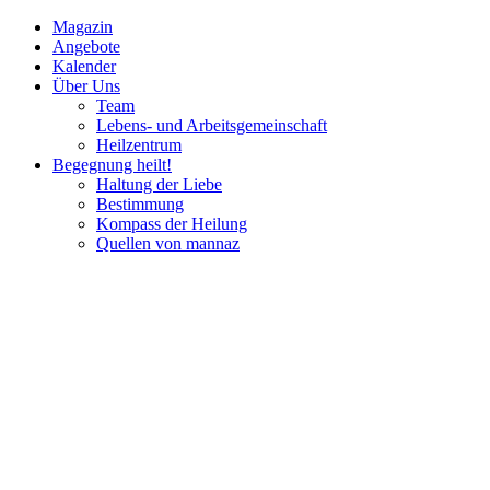
Magazin
Angebote
Kalender
Über Uns
Team
Lebens- und Arbeitsgemeinschaft
Heilzentrum
Begegnung heilt!
Haltung der Liebe
Bestimmung
Kompass der Heilung
Quellen von mannaz
Mannaz
Seminare