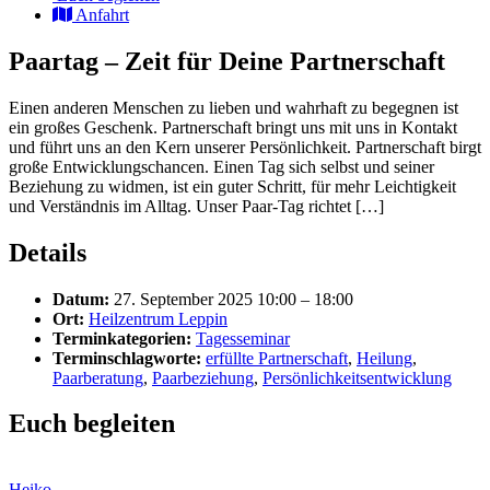
Anfahrt
Paartag – Zeit für Deine Partnerschaft
Einen anderen Menschen zu lieben und wahrhaft zu begegnen ist
ein großes Geschenk. Partnerschaft bringt uns mit uns in Kontakt
und führt uns an den Kern unserer Persönlichkeit. Partnerschaft birgt
große Entwicklungschancen. Einen Tag sich selbst und seiner
Beziehung zu widmen, ist ein guter Schritt, für mehr Leichtigkeit
und Verständnis im Alltag. Unser Paar-Tag richtet […]
Details
Datum:
27. September 2025 10:00
–
18:00
Ort:
Heilzentrum Leppin
Terminkategorien:
Tagesseminar
Terminschlagworte:
erfüllte Partnerschaft
,
Heilung
,
Paarberatung
,
Paarbeziehung
,
Persönlichkeitsentwicklung
Euch begleiten
Heiko