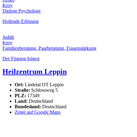
Kroy
Diplom Psychologe
Heilende Erlösung
Judith
Kroy
Familienberatung, Paarberatung, Frauenstärkung
Der Fügung folgen
Heilzentrum Leppin
Ort:
Lindetal OT Leppin
Straße:
Schlossweg 5
PLZ:
17349
Land:
Deutschland
Bundesland:
Deutschland
Zeige auf Google Maps